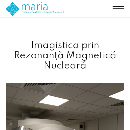
Imagistica prin
Rezonanță Magnetică
Nucleară