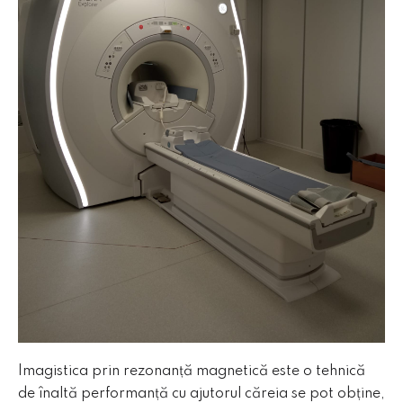
Imagistica prin rezonanță magnetică este o tehnică
de înaltă performanță cu ajutorul căreia se pot obține,