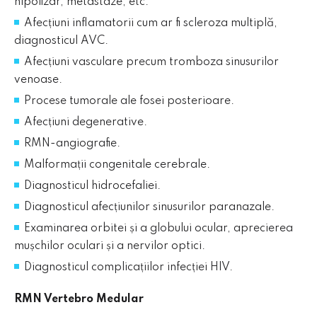
hipofizar, metastaze, etc.
Afecțiuni inflamatorii cum ar fi scleroza multiplă,
diagnosticul AVC.
Afecțiuni vasculare precum tromboza sinusurilor
venoase.
Procese tumorale ale fosei posterioare.
Afecțiuni degenerative.
RMN-angiografie.
Malformații congenitale cerebrale.
Diagnosticul hidrocefaliei.
Diagnosticul afecțiunilor sinusurilor paranazale.
Examinarea orbitei și a globului ocular, aprecierea
mușchilor oculari și a nervilor optici.
Diagnosticul complicațiilor infecției HIV.
RMN Vertebro Medular