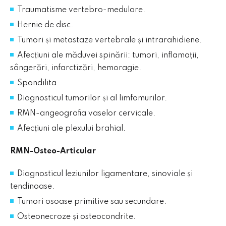
Traumatisme vertebro-medulare.
Hernie de disc.
Tumori și metastaze vertebrale și intrarahidiene.
Afecțiuni ale măduvei spinării: tumori, inflamații,
sângerări, infarctizări, hemoragie.
Spondilita.
Diagnosticul tumorilor și al limfomurilor.
RMN-angeografia vaselor cervicale.
Afecțiuni ale plexului brahial.
RMN-Osteo-Articular
Diagnosticul leziunilor ligamentare, sinoviale și
tendinoase.
Tumori osoase primitive sau secundare.
Osteonecroze și osteocondrite.