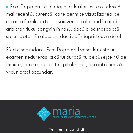
Eco-Dopplerul cu codaj al culorilor, este o tehnică
mai recentă, curentă, care permite vizualizarea pe
ecran a fluxului arterial sau venos colorând în mod
arbitrar fluxul sangvin în roșu, dacă el se îndreaptă
spre captor, în albastru dacă se îndepărtează de el.
Efecte secundare: Eco-Dopplerul vascular este un
examen nedureros, a cărui durată nu depășește 40 de
minute, care nu necesită spitalizare și nu antrenează
vreun efect secundar.
Termeni și condiții