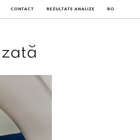
CONTACT
REZULTATE ANALIZE
RO
izată